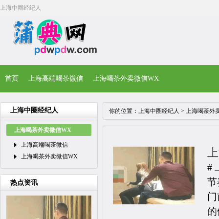
上海中圈经纪人
首页
上海高端喝茶微信
上海喝茶外卖微信WX
上海中圈经纪人
你的位置：
上海中圈经纪人
>
上海喝茶外
上海喝茶外卖微信WX
上海高端喝茶微信
上
上海喝茶外卖微信WX
#
节
热点资讯
门
的