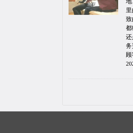
地
里
致
都
还
务
顾
20